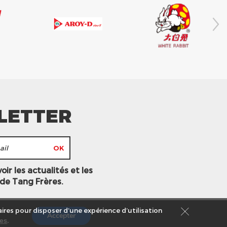
LETTER
ir les actualités et les
 de Tang Frères.
ires pour disposer d’une expérience d’utilisation
Accepter
es
.
s légales