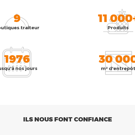
9
11 000
utiques traiteur
Produits
1976
30 00
usqu'à nos jours
m² d'entrepô
ILS NOUS FONT CONFIANCE