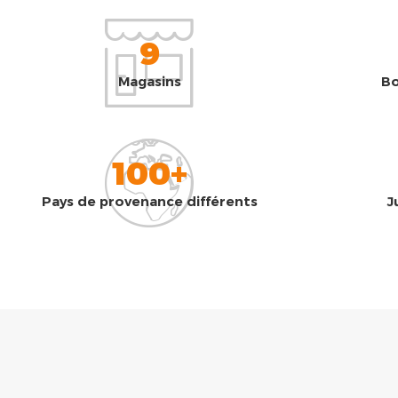
9
Magasins
Bo
100+
Pays de provenance différents
J