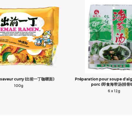
s saveur curry (出前一丁咖喱面)
Préparation pour soupe d’al
porc (即食海带汤(排骨味
100g
6 x 12g