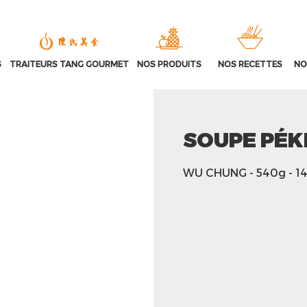
S
TRAITEURS TANG GOURMET
NOS PRODUITS
NOS RECETTES
NO
SOUPE PÉK
WU CHUNG
- 540g
- 1