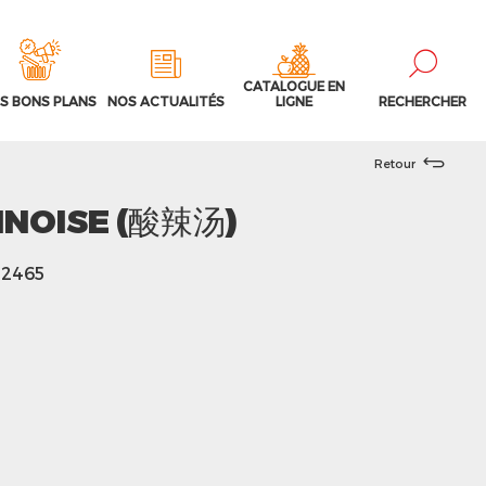
CATALOGUE EN
S BONS PLANS
NOS ACTUALITÉS
LIGNE
RECHERCHER
Retour
INOISE (酸辣汤)
42465