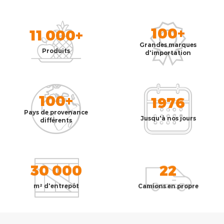
100+
11 000+
Grandes marques
Produits
d'importation
100+
1976
Pays de provenance
Jusqu'à nos jours
différents
30 000
22
m² d'entrepôt
Camions en propre