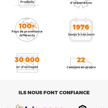
Produits
d'importation
100+
1976
Pays de provenance
Jusqu'à nos jours
différents
30 000
22
m² d'entrepôt
Camions en propre
ILS NOUS FONT CONFIANCE