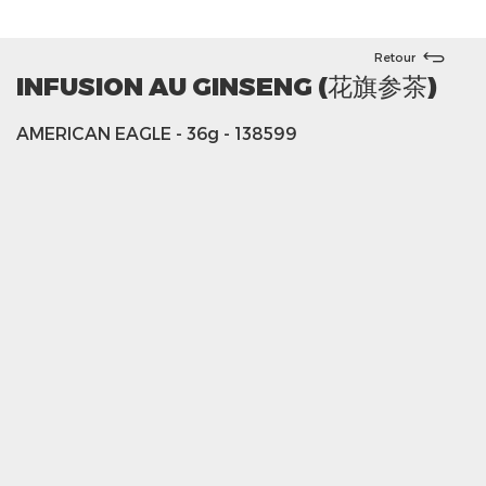
Retour
INFUSION AU GINSENG (花旗参茶)
AMERICAN EAGLE
- 36g
- 138599