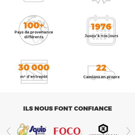
100+
1976
Pays de provenance
Jusqu'à nos jours
différents
30 000
22
m² d'entrepôt
Camions en propre
ILS NOUS FONT CONFIANCE