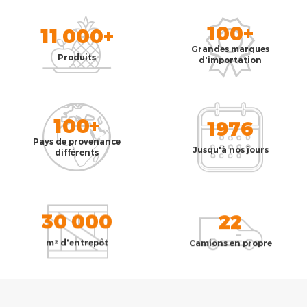
100+
11 000+
Grandes marques
Produits
d'importation
100+
1976
Pays de provenance
Jusqu'à nos jours
différents
30 000
22
m² d'entrepôt
Camions en propre