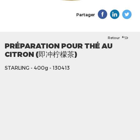
Partager
Retour
PRÉPARATION POUR THÉ AU
CITRON (即冲柠檬茶)
STARLING
- 400g
- 130413