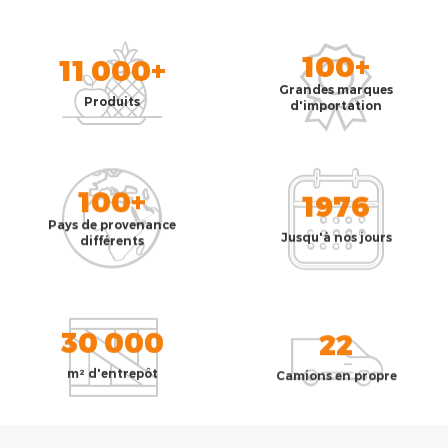
100+
11 000+
Grandes marques
Produits
d'importation
100+
1976
Pays de provenance
Jusqu'à nos jours
différents
30 000
22
m² d'entrepôt
Camions en propre