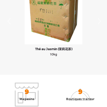
Thé au Jasmin (茉莉花茶)
10kg
9
9
Magasins
Boutiques traiteur