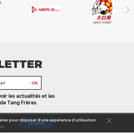
LETTER
ir les actualités et les
 de Tang Frères.
ires pour disposer d’une expérience d’utilisation
Accepter
es
.
s légales