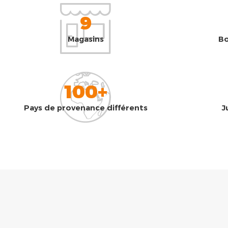
9
Magasins
Bo
100+
Pays de provenance différents
J