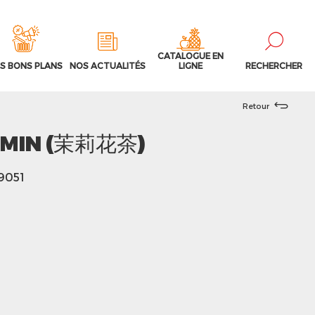
CATALOGUE EN
S BONS PLANS
NOS ACTUALITÉS
LIGNE
RECHERCHER
Retour
SMIN (茉莉花茶)
39051