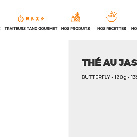
S
TRAITEURS TANG GOURMET
NOS PRODUITS
NOS RECETTES
NO
THÉ AU JA
BUTTERFLY
- 120g
- 1