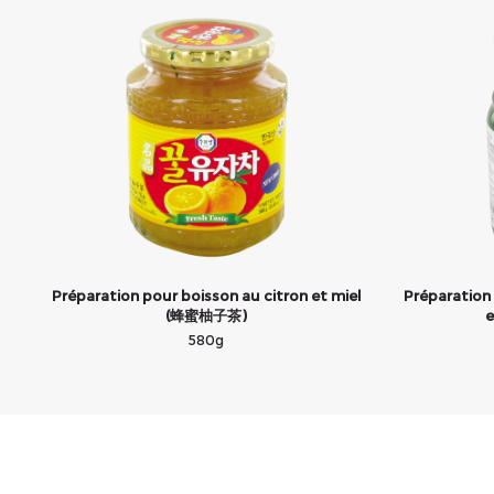
Préparation pour boisson au citron et miel
Préparation 
(蜂蜜柚子茶)
e
580g