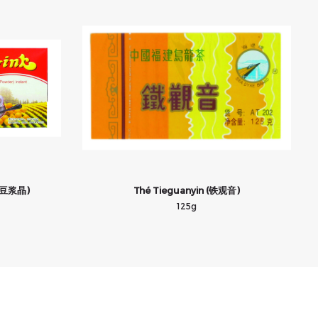
速溶豆浆晶)
Thé Tieguanyin (铁观音)
125g