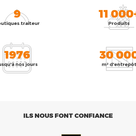
9
11 000
utiques traiteur
Produits
1976
30 00
usqu'à nos jours
m² d'entrepô
ILS NOUS FONT CONFIANCE