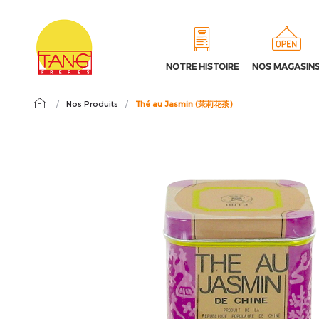
NOTRE HISTOIRE
NOS MAGASIN
/
Nos Produits
/
Thé au Jasmin (茉莉花茶)