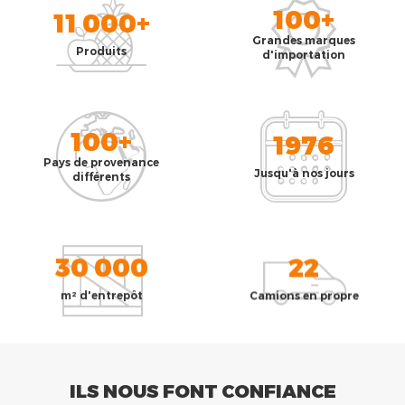
100+
11 000+
Grandes marques
Produits
d'importation
100+
1976
Pays de provenance
Jusqu'à nos jours
différents
30 000
22
m² d'entrepôt
Camions en propre
ILS NOUS FONT CONFIANCE