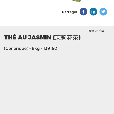
Partager
Retour
THÉ AU JASMIN (茉莉花茶)
(Générique)
- 8kg
- 139192