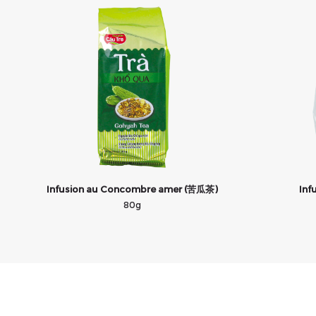
Infusion au Concombre amer (苦瓜茶)
Inf
80g