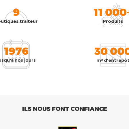
9
11 000
utiques traiteur
Produits
1976
30 00
usqu'à nos jours
m² d'entrepô
ILS NOUS FONT CONFIANCE