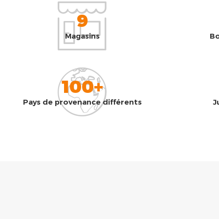
9
Magasins
Bo
100+
Pays de provenance différents
J