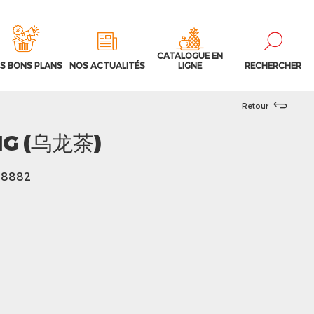
CATALOGUE EN
S BONS PLANS
NOS ACTUALITÉS
LIGNE
RECHERCHER
Retour
NG (乌龙茶)
138882