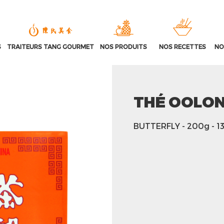
S
TRAITEURS TANG GOURMET
NOS PRODUITS
NOS RECETTES
NO
THÉ OOLO
BUTTERFLY
- 200g
- 