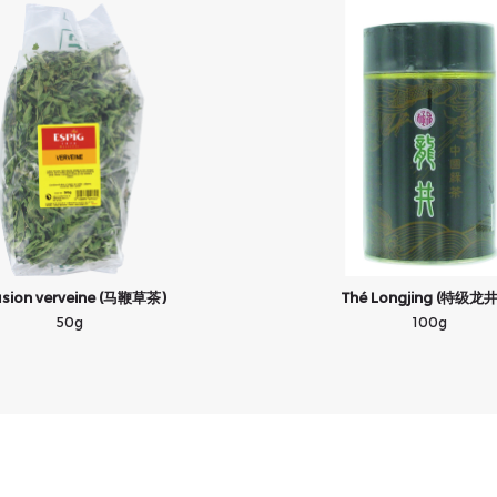
usion verveine (马鞭草茶)
Thé Longjing (特级龙
50g
100g