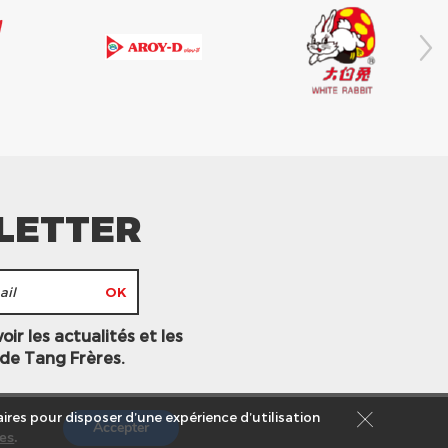
LETTER
ir les actualités et les
 de Tang Frères.
ires pour disposer d’une expérience d’utilisation
Accepter
es
.
s légales