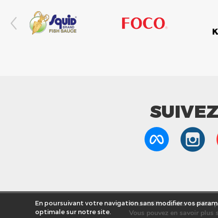
SUIVE
Nous utilisons des cookies po
En poursuivant votre navigation sans modifier vos paramè
optimale sur notre site.
Vous pouvez en savoir plus s
Nos Mag