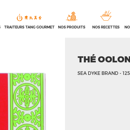
S
TRAITEURS TANG GOURMET
NOS PRODUITS
NOS RECETTES
NO
THÉ OOLO
SEA DYKE BRAND
- 12