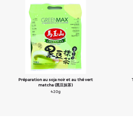
Préparation au soja noir et au thé vert
matcha (黑豆抹茶)
420g