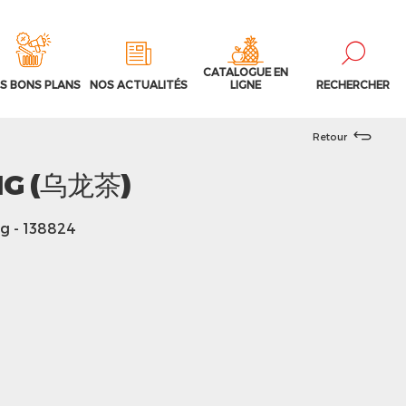
CATALOGUE EN
S BONS PLANS
NOS ACTUALITÉS
LIGNE
RECHERCHER
Retour
NG (乌龙茶)
5g
- 138824