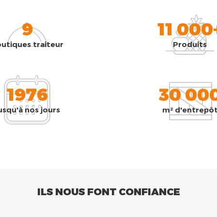
9
11 000
utiques traiteur
Produits
1976
30 00
usqu'à nos jours
m² d'entrepô
ILS NOUS FONT CONFIANCE