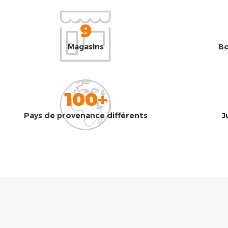
9
Magasins
Bo
100+
Pays de provenance différents
J