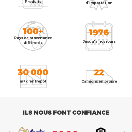
Produits
d'importation
100+
1976
Pays de provenance
Jusqu'à nos jours
différents
30 000
22
m² d'entrepôt
Camions en propre
ILS NOUS FONT CONFIANCE