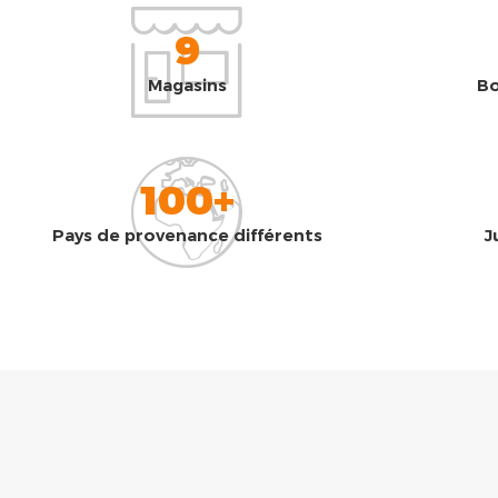
9
Magasins
Bo
100+
Pays de provenance différents
J