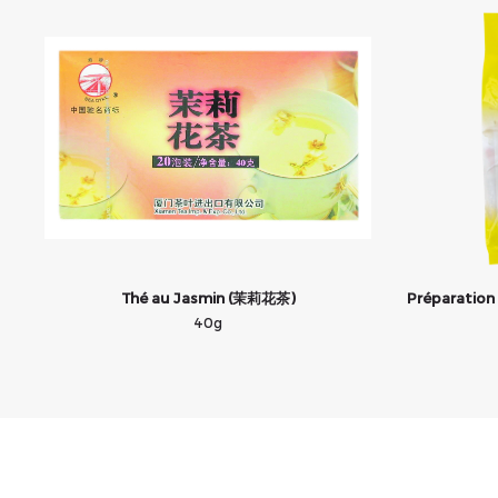
Thé au Jasmin (茉莉花茶)
Préparation
40g