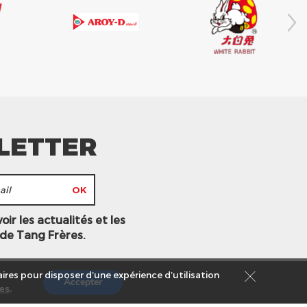
LETTER
ir les actualités et les
 de Tang Frères.
ires pour disposer d’une expérience d’utilisation
Accepter
es
.
s légales