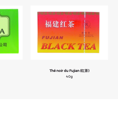
Thé noir du Fujian (红茶)
40g