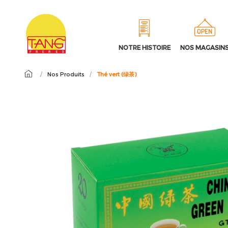
NOTRE HISTOIRE
NOS MAGASIN
/
Nos Produits
/
Thé vert (绿茶)