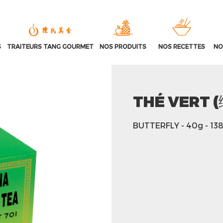
S
TRAITEURS TANG GOURMET
NOS PRODUITS
NOS RECETTES
NO
THÉ VERT 
BUTTERFLY
- 40g
- 13