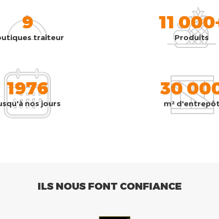
9
11 000
utiques traiteur
Produits
1976
30 00
usqu'à nos jours
m² d'entrepô
ILS NOUS FONT CONFIANCE