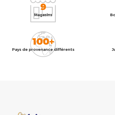
9
Magasins
Bo
100+
Pays de provenance différents
J