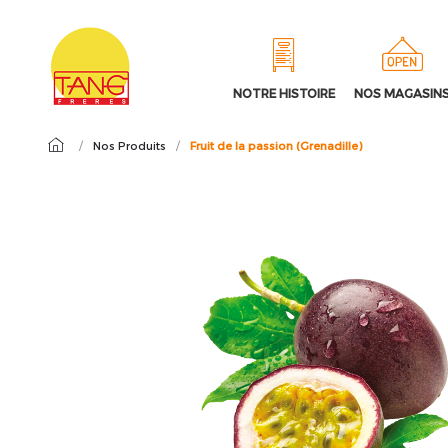
NOTRE HISTOIRE
NOS MAGASIN
/
Nos Produits
/
Fruit de la passion (Grenadille)