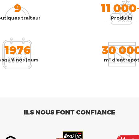
9
11 000
utiques traiteur
Produits
1976
30 00
usqu'à nos jours
m² d'entrepô
ILS NOUS FONT CONFIANCE