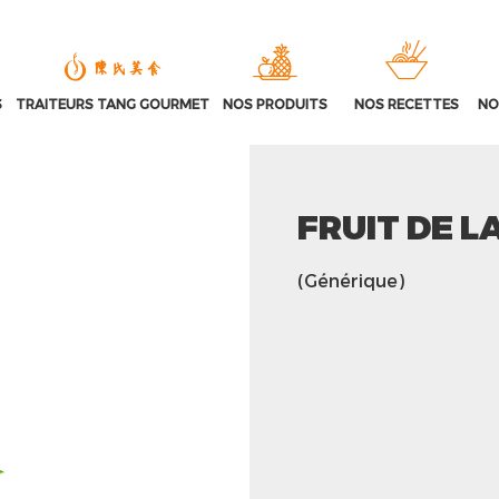
S
TRAITEURS TANG GOURMET
NOS PRODUITS
NOS RECETTES
NO
FRUIT DE L
(Générique)