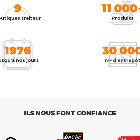
9
11 000
utiques traiteur
Produits
1976
30 00
usqu'à nos jours
m² d'entrepô
ILS NOUS FONT CONFIANCE