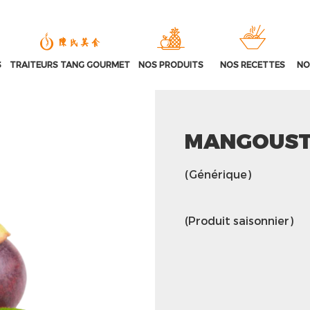
S
TRAITEURS TANG GOURMET
NOS PRODUITS
NOS RECETTES
NO
MANGOUS
(Générique)
(Produit saisonnier)