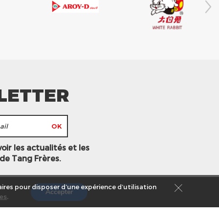
LETTER
ir les actualités et les
 de Tang Frères.
ires pour disposer d’une expérience d’utilisation
Accepter
es
.
s légales