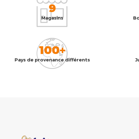
9
Magasins
Bo
100+
Pays de provenance différents
J