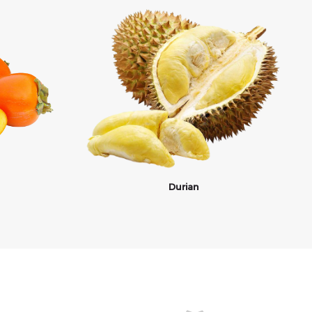
Durian