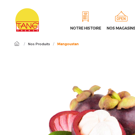
NOTRE HISTOIRE
NOS MAGASIN
/
Nos Produits
/
Mangoustan