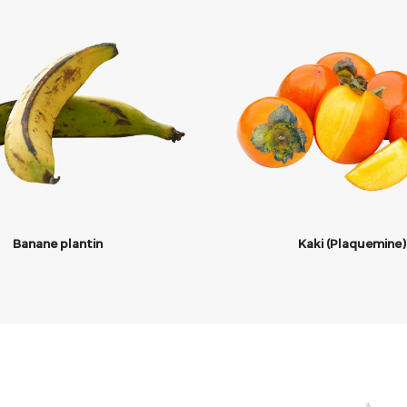
Banane plantin
Kaki (Plaquemine)