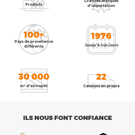
Grandes marques
Produits
d'importation
100+
1976
Pays de provenance
Jusqu'à nos jours
différents
30 000
22
m² d'entrepôt
Camions en propre
ILS NOUS FONT CONFIANCE