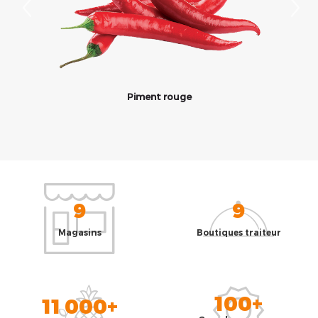
Piment rouge
9
9
Magasins
Boutiques traiteur
100+
11 000+