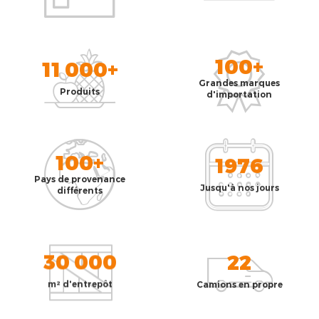
100+
11 000+
Grandes marques
Produits
d'importation
100+
1976
Pays de provenance
Jusqu'à nos jours
différents
30 000
22
m² d'entrepôt
Camions en propre