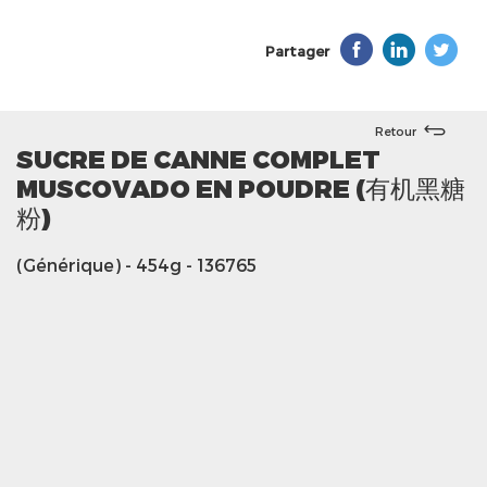
Partager
Retour
SUCRE DE CANNE COMPLET
MUSCOVADO EN POUDRE (有机黑糖
粉)
(Générique)
- 454g
- 136765