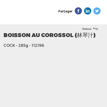
Partager
Retour
BOISSON AU COROSSOL (林琴汁)
COCK
- 285g
- 112196