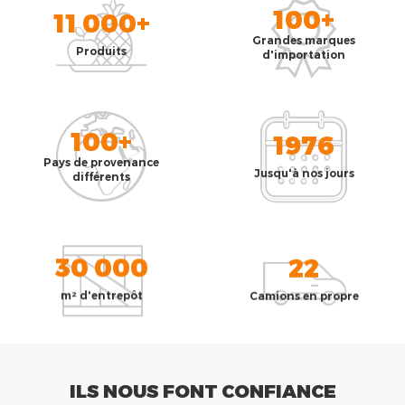
100+
11 000+
Grandes marques
Produits
d'importation
100+
1976
Pays de provenance
Jusqu'à nos jours
différents
30 000
22
m² d'entrepôt
Camions en propre
ILS NOUS FONT CONFIANCE