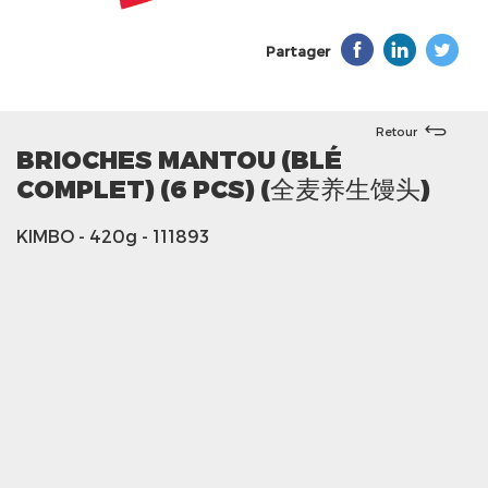
Partager
Retour
BRIOCHES MANTOU (BLÉ
COMPLET) (6 PCS) (全麦养生馒头)
KIMBO
- 420g
- 111893