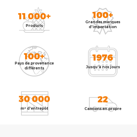
100+
11 000+
Grandes marques
Produits
d'importation
100+
1976
Pays de provenance
Jusqu'à nos jours
différents
30 000
22
m² d'entrepôt
Camions en propre