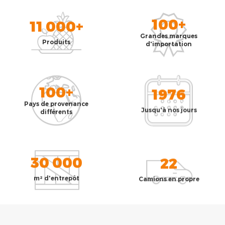
100+
11 000+
Grandes marques
Produits
d'importation
100+
1976
Pays de provenance
Jusqu'à nos jours
différents
30 000
22
m² d'entrepôt
Camions en propre