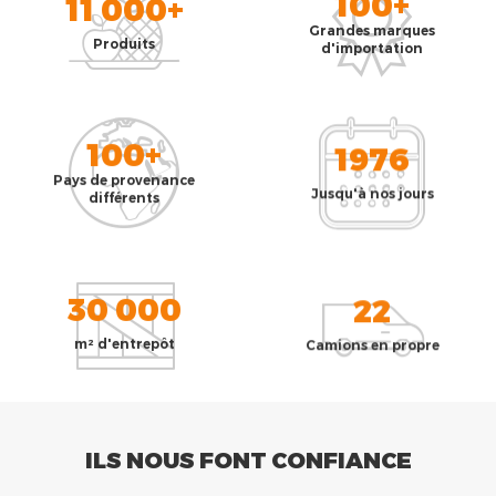
100+
11 000+
Grandes marques
Produits
d'importation
100+
1976
Pays de provenance
Jusqu'à nos jours
différents
30 000
22
m² d'entrepôt
Camions en propre
ILS NOUS FONT CONFIANCE