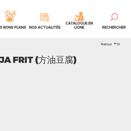
CATALOGUE EN
S BONS PLANS
NOS ACTUALITÉS
LIGNE
RECHERCHER
Retour
OJA FRIT (方油豆腐)