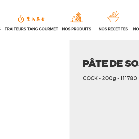
S
TRAITEURS TANG GOURMET
NOS PRODUITS
NOS RECETTES
NO
PÂTE DE S
COCK
- 200g
- 111780