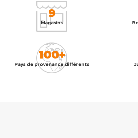
9
Magasins
Bo
100+
Pays de provenance différents
J