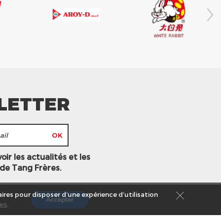
LETTER
ir les actualités et les
 de Tang Frères.
ires pour disposer d’une expérience d’utilisation
Accepter
es
.
s légales