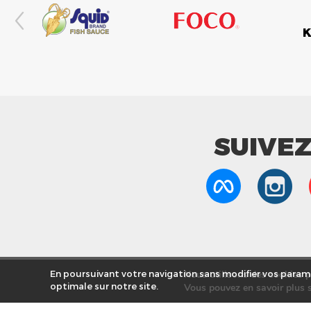
SUIVE
Nous utilisons des cookies po
En poursuivant votre navigation sans modifier vos paramè
optimale sur notre site.
Vous pouvez en savoir plus s
Nos Mag