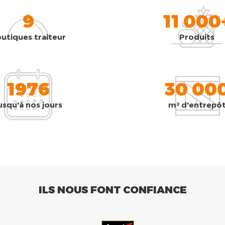
9
11 000
utiques traiteur
Produits
1976
30 00
usqu'à nos jours
m² d'entrepô
ILS NOUS FONT CONFIANCE