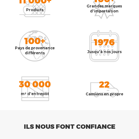
Grandes marques
Produits
d'importation
100+
1976
Pays de provenance
Jusqu'à nos jours
différents
30 000
22
m² d'entrepôt
Camions en propre
ILS NOUS FONT CONFIANCE