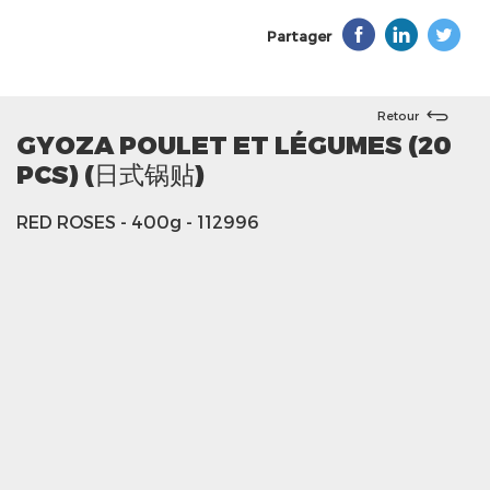
Partager
Retour
GYOZA POULET ET LÉGUMES (20
PCS) (日式锅贴)
RED ROSES
- 400g
- 112996