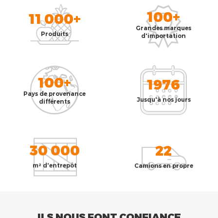
100+
11 000+
Grandes marques
Produits
d'importation
100+
1976
Pays de provenance
Jusqu'à nos jours
différents
30 000
22
m² d'entrepôt
Camions en propre
ILS NOUS FONT CONFIANCE