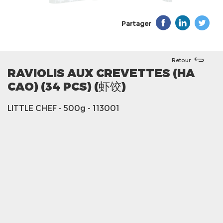
Partager
Retour
RAVIOLIS AUX CREVETTES (HA
CAO) (34 PCS) (虾饺)
LITTLE CHEF
- 500g
- 113001