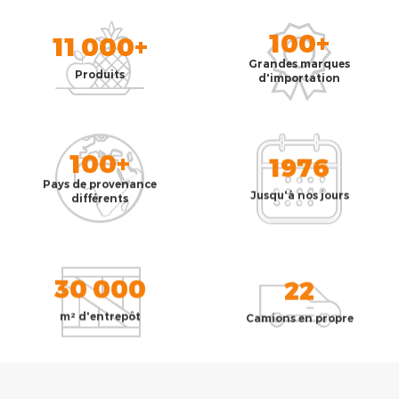
100+
11 000+
Grandes marques
Produits
d'importation
100+
1976
Pays de provenance
Jusqu'à nos jours
différents
30 000
22
m² d'entrepôt
Camions en propre