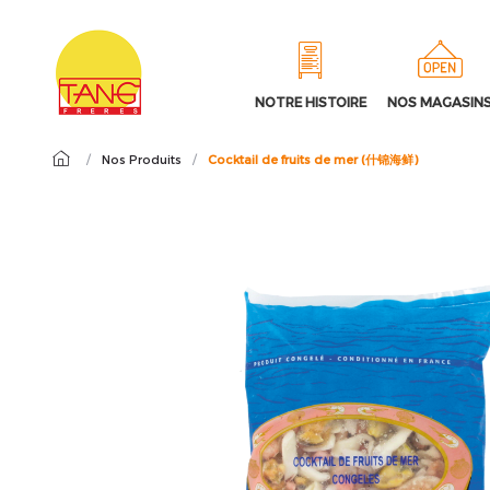
NOTRE HISTOIRE
NOS MAGASIN
/
Nos Produits
/
Cocktail de fruits de mer (什锦海鲜)