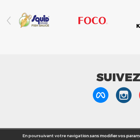
SUIVE
Nous utilisons des cookies po
En poursuivant votre navigation sans modifier vos paramè