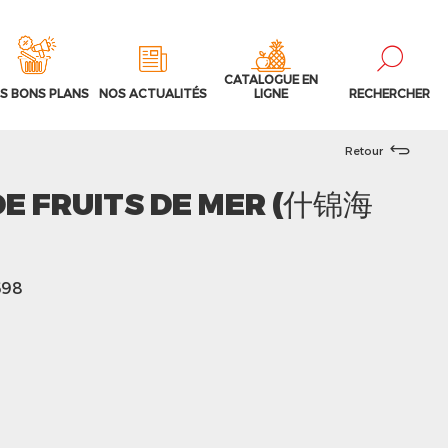
CATALOGUE EN
S BONS PLANS
NOS ACTUALITÉS
LIGNE
RECHERCHER
Retour
DE FRUITS DE MER (什锦海
698