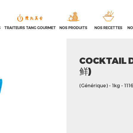
S
TRAITEURS TANG GOURMET
NOS PRODUITS
NOS RECETTES
NO
COCKTAIL 
鲜)
(Générique)
- 1kg
- 111