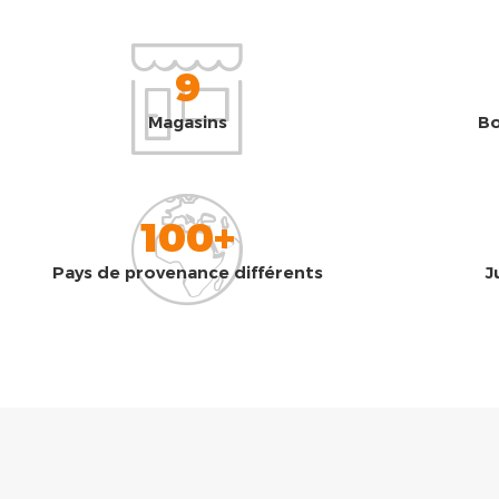
9
Magasins
Bo
100+
Pays de provenance différents
J