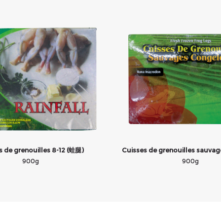
s de grenouilles 8-12 (蛙腿)
Cuisses de grenouilles sauva
900g
900g