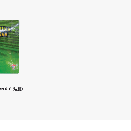
ges 6-8 (蛙腿)