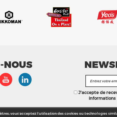
Z-NOUS
NEWS
J'accepte de recevo
informations
ur vous offrir la meilleure expérience sur notre site web.
tres, vous acceptez l’utilisation des cookies ou technologies simila