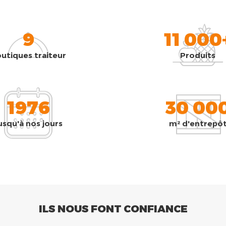
9
11 000
utiques traiteur
Produits
1976
30 00
usqu'à nos jours
m² d'entrepô
ILS NOUS FONT CONFIANCE