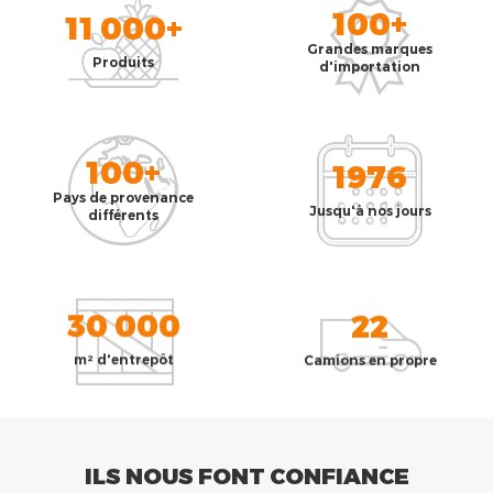
100+
11 000+
Grandes marques
Produits
d'importation
100+
1976
Pays de provenance
Jusqu'à nos jours
différents
30 000
22
m² d'entrepôt
Camions en propre
ILS NOUS FONT CONFIANCE