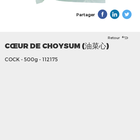
Partager
Retour
CŒUR DE CHOYSUM (油菜心)
COCK
- 500g
- 112175