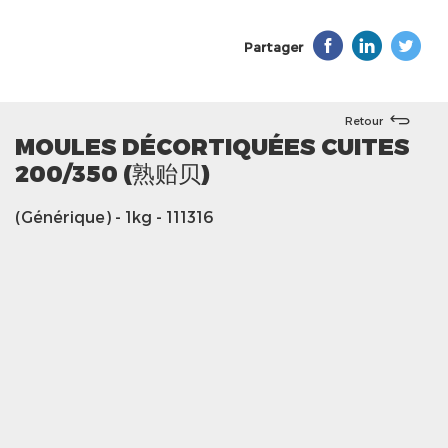
Partager
Retour
MOULES DÉCORTIQUÉES CUITES
200/350 (熟贻贝)
(Générique)
- 1kg
- 111316