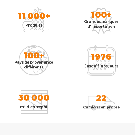
100+
11 000+
Grandes marques
Produits
d'importation
100+
1976
Pays de provenance
Jusqu'à nos jours
différents
30 000
22
m² d'entrepôt
Camions en propre