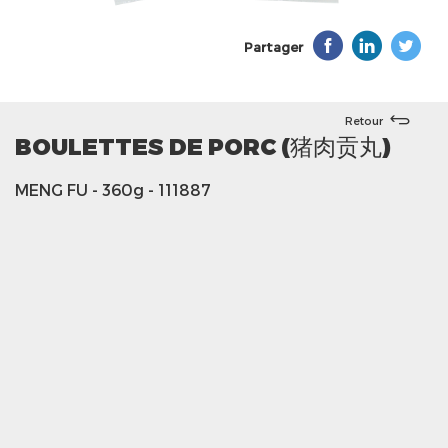
Partager
Retour
BOULETTES DE PORC (猪肉贡丸)
MENG FU
- 360g
- 111887