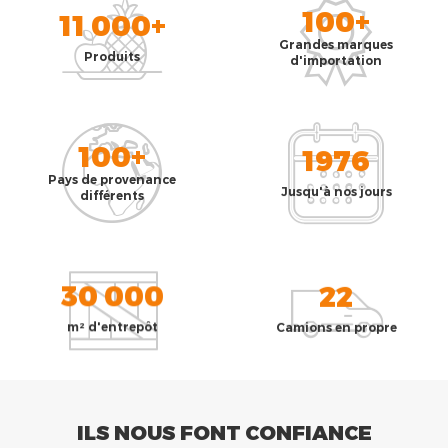
100+
11 000+
Grandes marques
Produits
d'importation
100+
1976
Pays de provenance
Jusqu'à nos jours
différents
30 000
22
m² d'entrepôt
Camions en propre
ILS NOUS FONT CONFIANCE