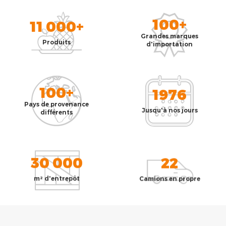
100+
11 000+
Grandes marques
Produits
d'importation
100+
1976
Pays de provenance
Jusqu'à nos jours
différents
30 000
22
m² d'entrepôt
Camions en propre