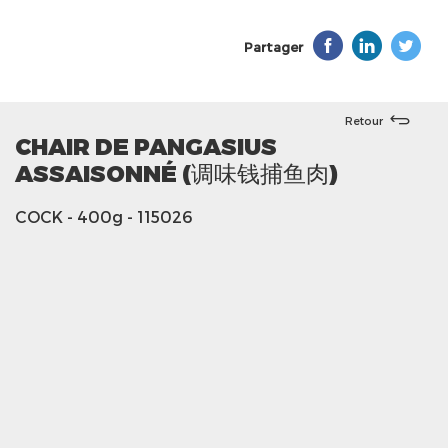
Partager
Retour
CHAIR DE PANGASIUS
ASSAISONNÉ (调味钱捕鱼肉)
COCK
- 400g
- 115026