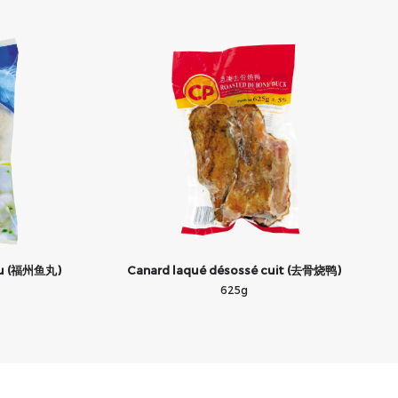
hou (福州鱼丸)
Canard laqué désossé cuit (去骨烧鸭)
625g