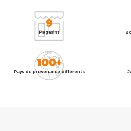
9
Magasins
Bo
100+
Pays de provenance différents
J