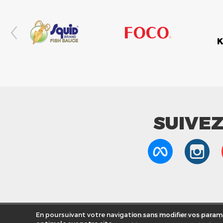
SUIVE
Nous utilisons des cookies po
En poursuivant votre navigation sans modifier vos paramè