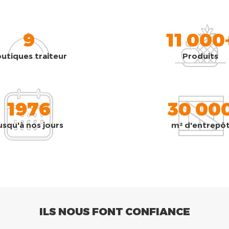
9
11 000
utiques traiteur
Produits
1976
30 00
usqu'à nos jours
m² d'entrepô
ILS NOUS FONT CONFIANCE