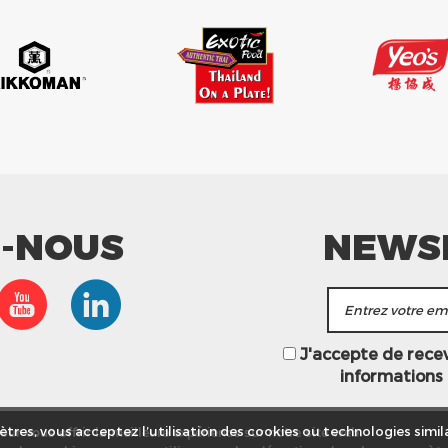
Z-NOUS
NEWS
J'accepte de recevo
informations
ur vous offrir la meilleure expérience sur notre site web.
tres, vous acceptez l’utilisation des cookies ou technologies simila