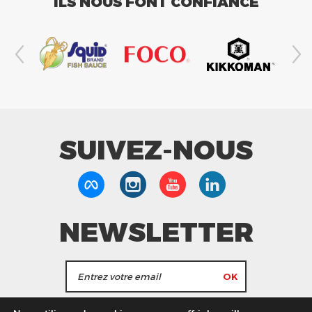
ILS NOUS FONT CONFIANCE
SUIVEZ-NOUS
NEWSLETTER
J'accepte de recevoir les actualités et les