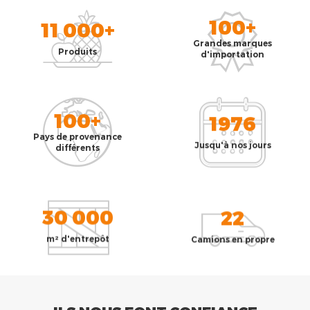
100+
11 000+
Grandes marques
Produits
d'importation
100+
1976
Pays de provenance
Jusqu'à nos jours
différents
30 000
22
m² d'entrepôt
Camions en propre