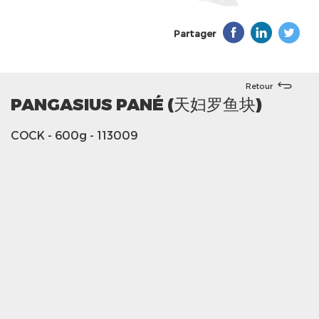
Partager
Retour
PANGASIUS PANÉ (天妇罗鱼块)
COCK
- 600g
- 113009