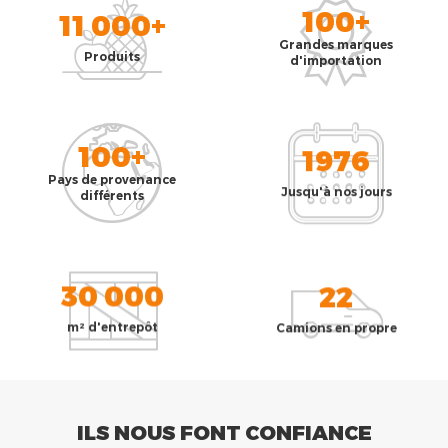
100+
11 000+
Grandes marques
Produits
d'importation
100+
1976
Pays de provenance
Jusqu'à nos jours
différents
30 000
22
m² d'entrepôt
Camions en propre
ILS NOUS FONT CONFIANCE