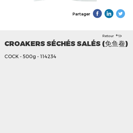
Partager
Retour
CROAKERS SÉCHÉS SALÉS (免鱼鲞)
COCK
- 500g
- 114234