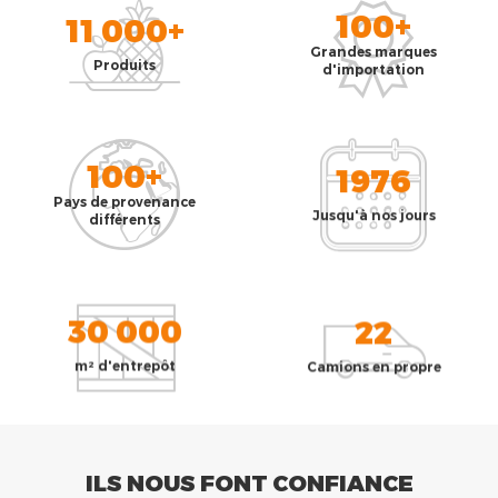
100+
11 000+
Grandes marques
Produits
d'importation
100+
1976
Pays de provenance
Jusqu'à nos jours
différents
30 000
22
m² d'entrepôt
Camions en propre
ILS NOUS FONT CONFIANCE