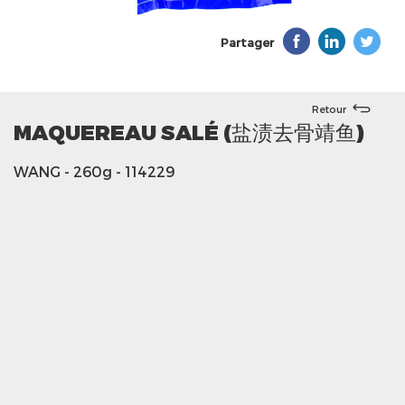
Partager
Retour
MAQUEREAU SALÉ (盐渍去骨靖鱼)
WANG
- 260g
- 114229