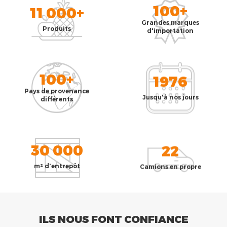
100+
11 000+
Grandes marques
Produits
d'importation
100+
1976
Pays de provenance
Jusqu'à nos jours
différents
30 000
22
m² d'entrepôt
Camions en propre
ILS NOUS FONT CONFIANCE