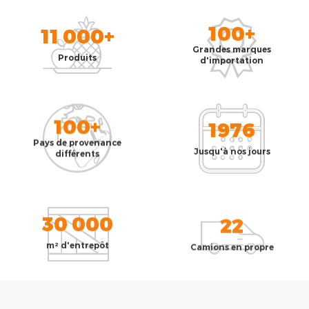
100+
11 000+
Grandes marques
Produits
d'importation
100+
1976
Pays de provenance
Jusqu'à nos jours
différents
30 000
22
m² d'entrepôt
Camions en propre