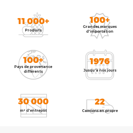
100+
11 000+
Grandes marques
Produits
d'importation
100+
1976
Pays de provenance
Jusqu'à nos jours
différents
30 000
22
m² d'entrepôt
Camions en propre