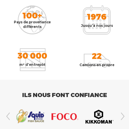
100+
1976
Pays de provenance
Jusqu'à nos jours
différents
30 000
22
m² d'entrepôt
Camions en propre
ILS NOUS FONT CONFIANCE