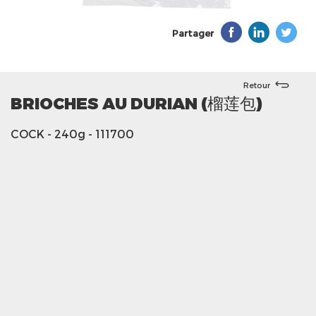
Partager
Retour
BRIOCHES AU DURIAN (榴莲包)
COCK
- 240g
- 111700