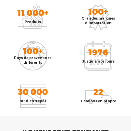
100+
11 000+
Grandes marques
Produits
d'importation
100+
1976
Pays de provenance
Jusqu'à nos jours
différents
30 000
22
m² d'entrepôt
Camions en propre