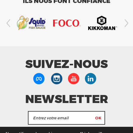
ILS NOUS FONT CONFIANCE
SUIVEZ-NOUS
NEWSLETTER
J'accepte de recevoir les actualités et les