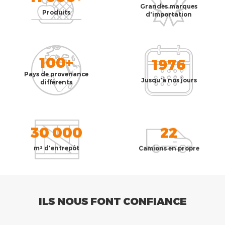
Grandes marques
Produits
d'importation
100+
1976
Pays de provenance
Jusqu'à nos jours
différents
30 000
22
m² d'entrepôt
Camions en propre
ILS NOUS FONT CONFIANCE