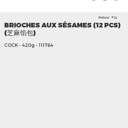
Retour
BRIOCHES AUX SÉSAMES (12 PCS)
(芝麻馅包)
COCK
- 420g
- 111764