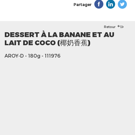
Partager
Retour
DESSERT À LA BANANE ET AU
LAIT DE COCO (椰奶香蕉)
AROY-D
- 180g
- 111976