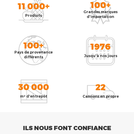
100+
11 000+
Grandes marques
Produits
d'importation
100+
1976
Pays de provenance
Jusqu'à nos jours
différents
30 000
22
m² d'entrepôt
Camions en propre
ILS NOUS FONT CONFIANCE