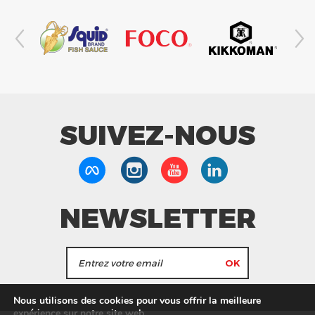
SUIVEZ-NOUS
NEWSLETTER
J'accepte de recevoir les actualités et les
Nous utilisons des cookies pour vous offrir la meilleure
informations de Tang Frères.
expérience sur notre site web.