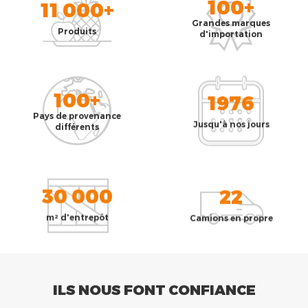
100+
11 000+
Grandes marques
Produits
d'importation
100+
1976
Pays de provenance
Jusqu'à nos jours
différents
30 000
22
m² d'entrepôt
Camions en propre
ILS NOUS FONT CONFIANCE