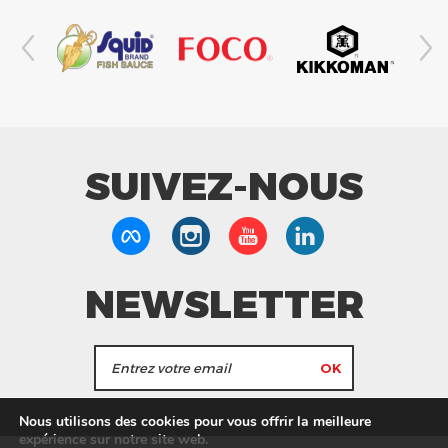
SUIVEZ-NOUS
NEWSLETTER
J'accepte de recevoir les actualités et les
Nous utilisons des cookies pour vous offrir la meilleure
informations de Tang Frères.
expérience sur notre site web.