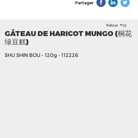
Partager
Retour
GÂTEAU DE HARICOT MUNGO (桐花
绿豆糕)
SHU SHIN BOU
- 120g
- 112226