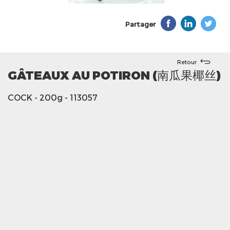
Partager
Retour
GÂTEAUX AU POTIRON (南瓜果椰丝)
COCK
- 200g
- 113057