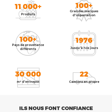
100+
11 000+
Grandes marques
Produits
d'importation
100+
1976
Pays de provenance
Jusqu'à nos jours
différents
30 000
22
m² d'entrepôt
Camions en propre
ILS NOUS FONT CONFIANCE