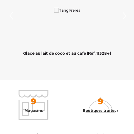
Glace au lait de coco et au café (Réf. 113284)
9
9
Magasins
Boutiques traiteur