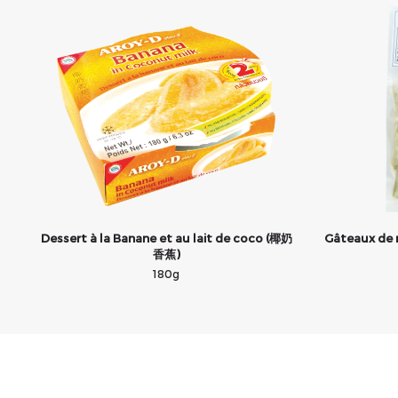
Dessert à la Banane et au lait de coco (椰奶
Gâteaux de r
香蕉)
180g