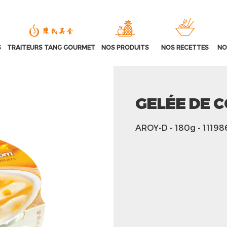
S
TRAITEURS TANG GOURMET
NOS PRODUITS
NOS RECETTES
NO
GELÉE DE 
AROY-D
- 180g
- 11198