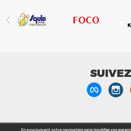
SUIVE
Nous utilisons des cookies po
En poursuivant votre navigation sans modifier vos paramè