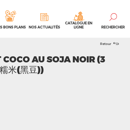
CATALOGUE EN
S BONS PLANS
NOS ACTUALITÉS
LIGNE
RECHERCHER
Retour
 COCO AU SOJA NOIR (3
白糯米(黑豆))