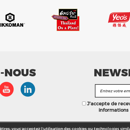
Z-NOUS
NEWS
J'accepte de recevo
informations
ur vous offrir la meilleure expérience sur notre site web.
tres, vous acceptez l’utilisation des cookies ou technologies simila