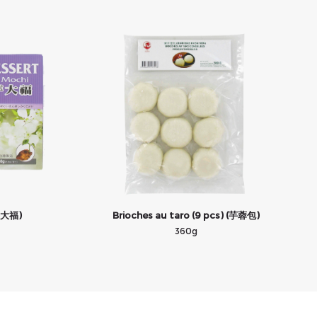
头大福)
Brioches au taro (9 pcs) (芋蓉包)
360g