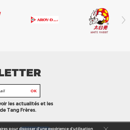
LETTER
ir les actualités et les
 de Tang Frères.
ires pour disposer d’une expérience d’utilisation