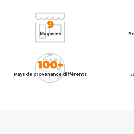
9
Magasins
Bo
100+
Pays de provenance différents
J