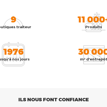
9
11 000
utiques traiteur
Produits
1976
30 00
usqu'à nos jours
m² d'entrepô
ILS NOUS FONT CONFIANCE