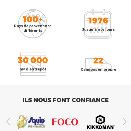
100+
1976
Pays de provenance
Jusqu'à nos jours
différents
30 000
22
m² d'entrepôt
Camions en propre
ILS NOUS FONT CONFIANCE