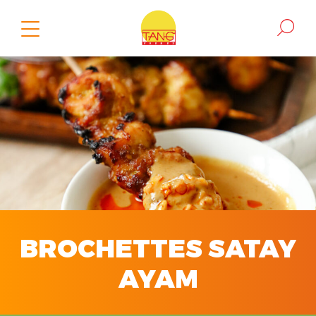
BROCHETTES SATAY
AYAM