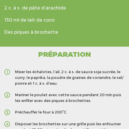
2 c. à s. de pâte d’arachide
150 ml de lait de coco
Des piques à brochette
PRÉPARATION
Mixer les échalotes, l’ail, 2 c. à s. de sauce soja sucrée, le
1
curry, le paprika, la poudre de graines de coriandre, le sel/
poivre et 1 c. à s. d’eau.
Mariner le poulet avec cette sauce pendant 20 min puis
2
les enfiler avec des piques à brochettes.
Préchauffer le four à 200°C.
3
Disposer les brochettes sur une grille puis les enfourner
4