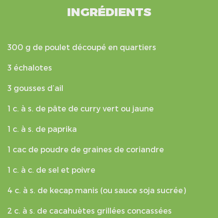
INGRÉDIENTS
300 g de poulet découpé en quartiers
3 échalotes
3 gousses d’ail
1 c. à s. de pâte de curry vert ou jaune
1 c. à s. de paprika
1 cac de poudre de graines de coriandre
1 c. à c. de sel et poivre
4 c. à s. de kecap manis (ou sauce soja sucrée)
2 c. à s. de cacahuètes grillées concassées