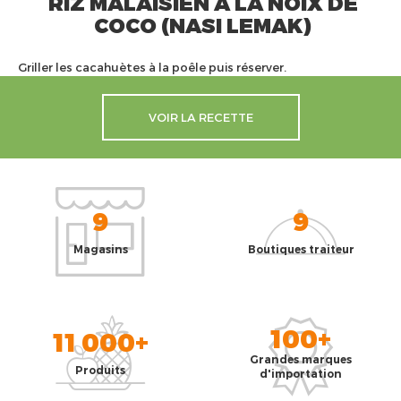
RIZ MALAISIEN À LA NOIX DE
COCO (NASI LEMAK)
Griller les cacahuètes à la poêle puis réserver.
VOIR LA RECETTE
9
9
Magasins
Boutiques traiteur
100+
11 000+
Grandes marques
Produits
d'importation