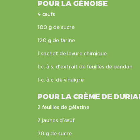
POUR LA GÉNOISE
4 œufs
100 g de sucre
120 g de farine
1 sachet de levure chimique
1 c. à s. d’extrait de feuilles de pandan
1 c. à c. de vinaigre
POUR LA CRÈME DE DURIA
2 feuilles de gélatine
2 jaunes d’œuf
70 g de sucre