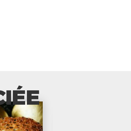
CIÉE
DESSERT AUX 