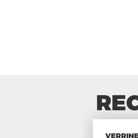
REC
VERRINE