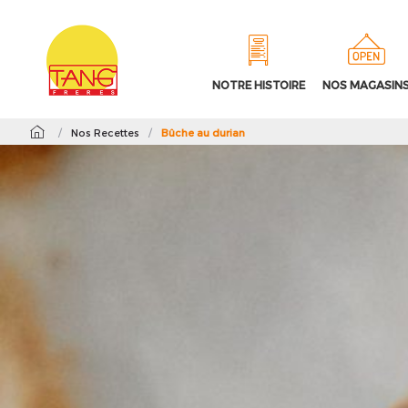
NOTRE HISTOIRE
NOS MAGASIN
/
Nos Recettes
/
Bûche au durian