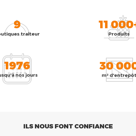
9
11 000
utiques traiteur
Produits
1976
30 00
usqu'à nos jours
m² d'entrepô
ILS NOUS FONT CONFIANCE