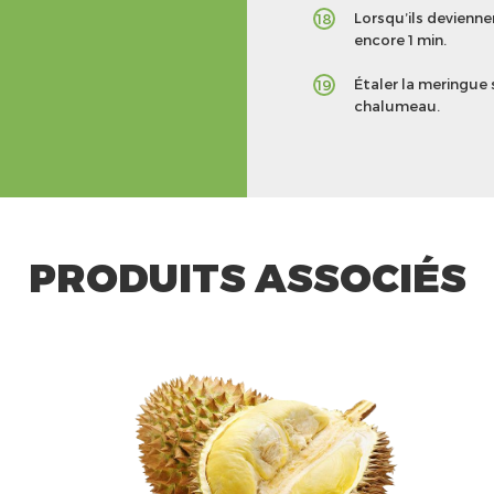
Lorsqu’ils devienne
18
encore 1 min.
Étaler la meringue 
19
chalumeau.
PRODUITS ASSOCIÉS