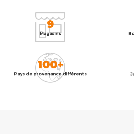
9
Magasins
Bo
100+
Pays de provenance différents
J