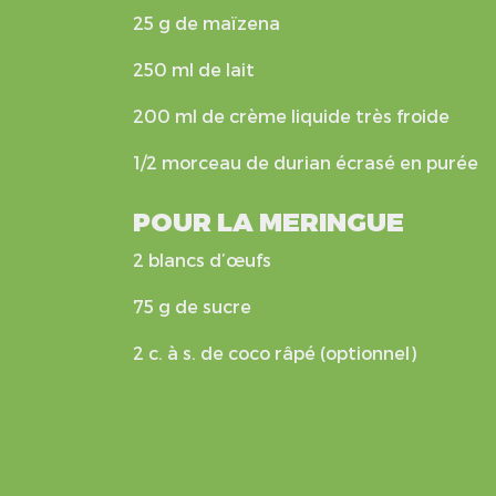
25 g de maïzena
250 ml de lait
200 ml de crème liquide très froide
1/2 morceau de durian écrasé en purée
POUR LA MERINGUE
2 blancs d’œufs
75 g de sucre
2 c. à s. de coco râpé (optionnel)