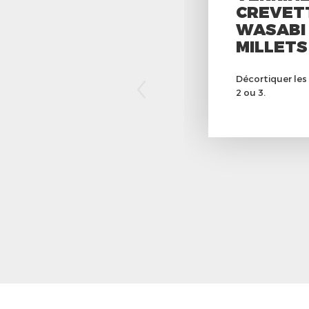
CREVET
WASABI 
MILLETS
Décortiquer les
2 ou 3.