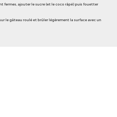
nt fermes, ajouter le sucre (et le coco râpé) puis fouetter
sur le gâteau roulé et brûler légèrement la surface avec un