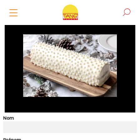
Nom
Prénom