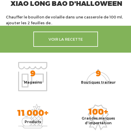
XIAO LONG BAO D'HALLOWEEN
Chauffer le bouillon de volaille dans une casserole de 100 ml,
ajouter les 2 feuilles de..
VOIR LA RECETTE
9
9
Magasins
Boutiques traiteur
100+
11 000+
Grandes marques
Produits
d'importation