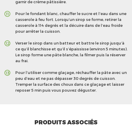
garnir de crème pâtissière.
Pour le fondant blanc, chauffer le sucre et l’eau dans une
11
casserole à feu fort. Lorsqu’un sirop se forme, retirer la
casserole à 114 degrés et la décuire dans de l’eau froide
pour arrêter la cuisson.
Verser le sirop dans un batteur et battre le sirop jusqu’à
12
ce qu’il blanchisse et qu’il s’épaississe (environ 5 minutes).
Le sirop forme une pâte blanche, la filmer puis la réserver
au frai.
Pour l’utiliser comme glaçage, réchauffer la pâte avec un
13
peu d’eau et ne pas dépasser 30 degrés de cuisson.
Tremper la surface des choux dans ce glaçage et laisser
reposer 5 min puis vous pouvez déguster.
PRODUITS ASSOCIÉS