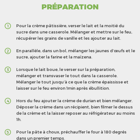
PRÉPARATION
Pour la crème pâtissière, verser le lait et la moitié du
1
sucre dans une casserole. Mélanger et mettre sur le feu,
récupérer les grains de vanille et les ajouter au lait.
En parallèle, dans un bol, mélanger les jaunes d’œufs et le
2
sucre, ajouter la farine et la maïzena.
Lorsque le lait boue, le verser sur la préparation,
3
mélanger et transvaser le tout dans la casserole.
Mélanger le tout jusqu’à ce que la crème épaississe et
laisser sur le feu environ 1min après ébullition.
Hors du feu ajouter la crème de durian et bien mélanger.
4
Déposer la crème dans un récipient, bien filmer le dessus
de la crème et la laisser reposer au réfrigérateur au moins
1h.
Pour la pâte à choux, préchauffer le four à 180 degrés
5
dans un premier temps.