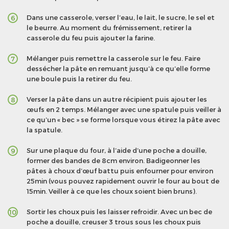
Dans une casserole, verser l’eau, le lait, le sucre, le sel et
6
le beurre. Au moment du frémissement, retirer la
casserole du feu puis ajouter la farine.
Mélanger puis remettre la casserole sur le feu. Faire
7
dessécher la pâte en remuant jusqu’à ce qu’elle forme
une boule puis la retirer du feu.
Verser la pâte dans un autre récipient puis ajouter les
8
œufs en 2 temps. Mélanger avec une spatule puis veiller à
ce qu’un « bec » se forme lorsque vous étirez la pâte avec
la spatule.
Sur une plaque du four, à l’aide d’une poche a douille,
9
former des bandes de 8cm environ. Badigeonner les
pâtes à choux d’œuf battu puis enfourner pour environ
25min (vous pouvez rapidement ouvrir le four au bout de
15min. Veiller à ce que les choux soient bien bruns).
Sortir les choux puis les laisser refroidir. Avec un bec de
10
poche a douille, creuser 3 trous sous les choux puis