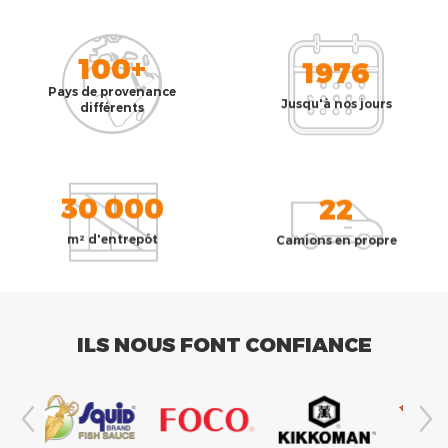
100+
1976
Pays de provenance
Jusqu'à nos jours
différents
30 000
22
m² d'entrepôt
Camions en propre
ILS NOUS FONT CONFIANCE