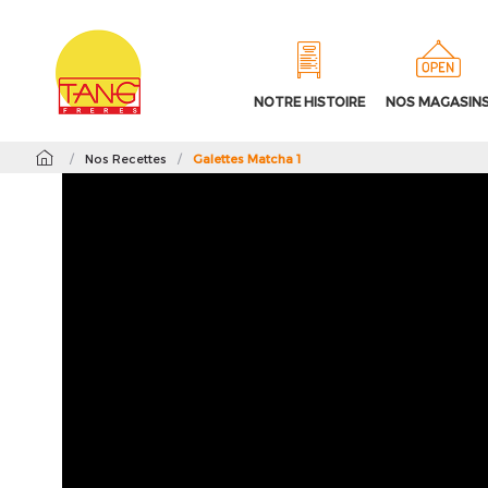
NOTRE HISTOIRE
NOS MAGASIN
/
Nos Recettes
/
Galettes Matcha 1