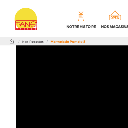
NOTRE HISTOIRE
NOS MAGASIN
/
Nos Recettes
/
Marmelade Pomelo 5